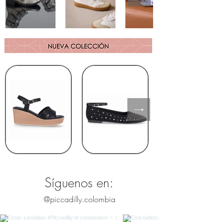
Síguenos en:
@piccadilly.colombia